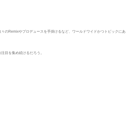
国内外問わず数々のRemixやプロデュースを手掛けるなど、ワールドワイドかつトピックにあ
の注目を集め続けるだろう。